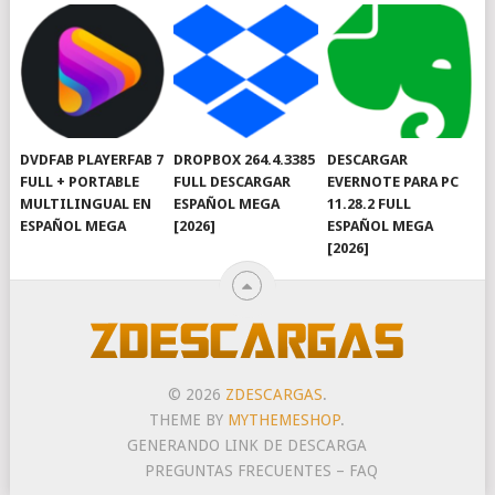
DVDFAB PLAYERFAB 7
DROPBOX 264.4.3385
DESCARGAR
FULL + PORTABLE
FULL DESCARGAR
EVERNOTE PARA PC
MULTILINGUAL EN
ESPAÑOL MEGA
11.28.2 FULL
ESPAÑOL MEGA
[2026]
ESPAÑOL MEGA
[2026]
© 2026
ZDESCARGAS
.
THEME BY
MYTHEMESHOP
.
GENERANDO LINK DE DESCARGA
PREGUNTAS FRECUENTES – FAQ