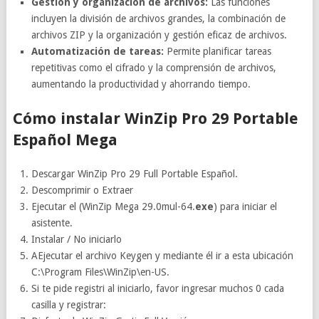
Gestión y organización de archivos:
Las funciones
incluyen la división de archivos grandes, la combinación de
archivos ZIP y la organización y gestión eficaz de archivos.
Automatización de tareas:
Permite planificar tareas
repetitivas como el cifrado y la comprensión de archivos,
aumentando la productividad y ahorrando tiempo.
Cómo instalar WinZip Pro 29 Portable
Español Mega
Descargar WinZip Pro 29 Full Portable Español.
Descomprimir o Extraer
Ejecutar el (WinZip Mega 29.0mul-64.
exe
) para iniciar el
asistente.
Instalar / No iniciarlo
AEjecutar el archivo Keygen y mediante él ir a esta ubicación
C:\Program Files\WinZip\en-US.
Si te pide registri al iniciarlo, favor ingresar muchos 0 cada
casilla y registrar: