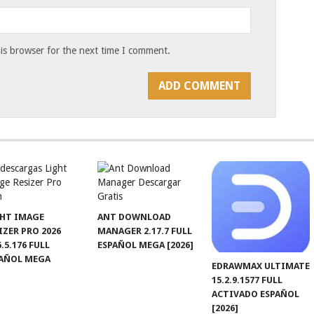
is browser for the next time I comment.
HT IMAGE
ANT DOWNLOAD
IZER PRO 2026
MANAGER 2.17.7 FULL
6.5.176 FULL
ESPAÑOL MEGA [2026]
PAÑOL MEGA
EDRAWMAX ULTIMATE
15.2.9.1577 FULL
ACTIVADO ESPAÑOL
[2026]