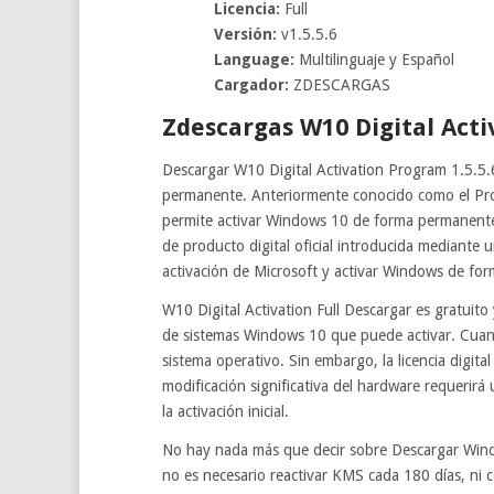
Licencia:
Full
Versión:
v1.5.5.6
Language:
Multilinguaje y Español
Cargador:
ZDESCARGAS
Zdescargas W10 Digital Acti
Descargar W10 Digital Activation Program 1.5.5.
permanente. Anteriormente conocido como el Prog
permite activar Windows 10 de forma permanente m
de producto digital oficial introducida mediante 
activación de Microsoft y activar Windows de fo
W10 Digital Activation Full Descargar es gratuito y
de sistemas Windows 10 que puede activar. Cuan
sistema operativo. Sin embargo, la licencia digital
modificación significativa del hardware requerirá 
la activación inicial.
No hay nada más que decir sobre Descargar Window
no es necesario reactivar KMS cada 180 días, ni c