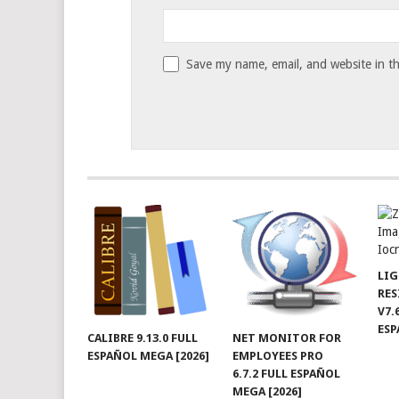
Save my name, email, and website in th
LIG
RES
V7.
ES
CALIBRE 9.13.0 FULL
NET MONITOR FOR
ESPAÑOL MEGA [2026]
EMPLOYEES PRO
6.7.2 FULL ESPAÑOL
MEGA [2026]