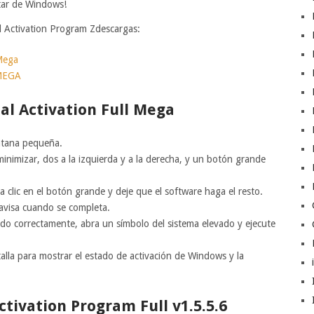
utar de Windows!
al Activation Program Zdescargas:
Mega
 MEGA
tal Activation Full Mega
entana pequeña.
inimizar, dos a la izquierda y a la derecha, y un botón grande
a clic en el botón grande y deje que el software haga el resto.
 avisa cuando se completa.
zado correctamente, abra un símbolo del sistema elevado y ejecute
talla para mostrar el estado de activación de Windows y la
ctivation Program Full v1.5.5.6