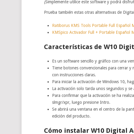
¡Simplemente utilice este software y podrá disfr
Prueba también estas otras alternativas de Digit
Ratiborus KMS Tools Portable Full Español 
KMSpico Activador Full + Portable Español
Características de W10 Digi
Es un software sencillo y gráfico con una v
Tiene botones convencionales para cerrar y m
con instrucciones claras.
Para iniciar la activación de Windows 10, hag
La activación solo tarda unos segundos y se
Para confirmar que la activación se ha reali
slmgr/xpr, luego presione Intro.
Se abrirá una ventana en el centro de la pan
edición del producto.
Cómo instalar W10 Digital A