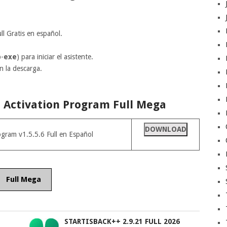
l Gratis en español.
p-
exe
) para iniciar el asistente.
en la descarga.
l Activation Program Full Mega
DOWNLOAD
ogram v1.5.5.6 Full en Español
Full Mega
STARTISBACK++ 2.9.21 FULL 2026