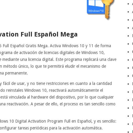
vation Full Español Mega
6 Full Español Gratis Mega. Activa Windows 10 y 11 de forma
rama de activación de licencias digitales de Windows 10,
ediante una licencia digital. Este programa replicará una clave
un método único, lo que te permitirá eludir el mecanismo de
rma permanente.
 fácil de usar, y no tiene restricciones en cuanto a la cantidad
do reinstales Windows 10, reactivará automáticamente el
 está vinculada al hardware del dispositivo, por lo que cualquier
una reactivación. A pesar de ello, el proceso es tan sencillo como
s 10 Digital Activation Program Full en Español, y es sencillo:
onfigurar tareas periódicas para la activación automática.