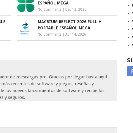
ESPAÑOL MEGA
No Comments
|
Dec 12, 2025
BLE
MACRIUM REFLECT 2026 FULL +
PORTABLE ESPAÑOL MEGA
No Comments
|
Apr 14, 2026
S
ador de zdescargas.pro. Gracias por llegar hasta aquí.
 más recientes de software y juegos, reseñas y
de los nuevos lanzamientos de software y recibe los
es y seguros.