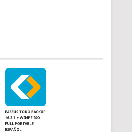
EASEUS TODO BACKUP
16.3.1 + WINPE ISO
FULL PORTABLE
ESPAÑOL