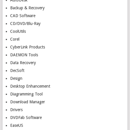
Backup & Recovery
CAD Software
CD/DVD/Blu-Ray
CoolUtils
Corel
CyberLink Products
DAEMON Tools
Data Recovery
DecSoft
Design
Desktop Enhancement
Diagramming Tool
Download Manager
Drivers
DVDFab Software
EaseUS