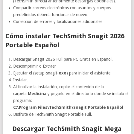
(TechSmith ofrecía anteriormente descargas opcionales).
Compartir correos electrónicos con asuntos y cuerpos
predefinidos debería funcionar de nuevo.
Corrección de errores y localizaciones adicionales
Cómo instalar TechSmith Snagit 2026
Portable Español
Descargar Snagit 2026 Full para PC Gratis en Español.
Descomprimir o Extraer
Ejecutar el (setup-snagit-
exe
) para iniciar el asistente.
Instalar.
Al finalizar la instalación, copiar el contenido de la
carpeta
Medicina
y pegarlo en el directorio donde se instaló el
programa:
C:\Program Files\TechSmith\Snagit Portable Español
Disfrute de TechSmith Snagit Portable Full.
Descargar TechSmith Snagit Mega