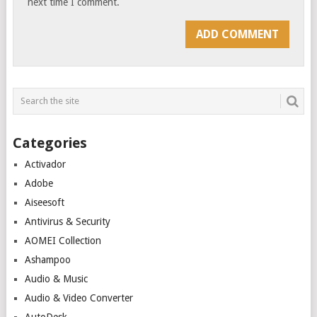
next time I comment.
Categories
Activador
Adobe
Aiseesoft
Antivirus & Security
AOMEI Collection
Ashampoo
Audio & Music
Audio & Video Converter
AutoDesk