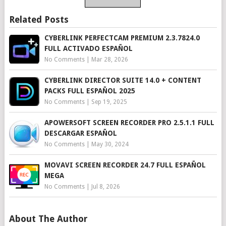
Related Posts
CYBERLINK PERFECTCAM PREMIUM 2.3.7824.0
FULL ACTIVADO ESPAÑOL
No Comments
|
Mar 28, 2026
CYBERLINK DIRECTOR SUITE 14.0 + CONTENT
PACKS FULL ESPAÑOL 2025
No Comments
|
Sep 19, 2025
APOWERSOFT SCREEN RECORDER PRO 2.5.1.1 FULL
DESCARGAR ESPAÑOL
No Comments
|
May 30, 2024
MOVAVI SCREEN RECORDER 24.7 FULL ESPAÑOL
MEGA
No Comments
|
Jul 8, 2026
About The Author