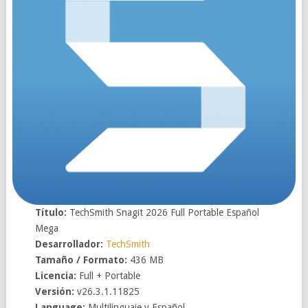
Título:
TechSmith Snagit 2026 Full Portable Español
Mega
Desarrollador:
TechSmith
Tamaño / Formato:
436 MB
Licencia:
Full + Portable
Versión:
v26.3.1.11825
Language:
Multilinguaje y Español