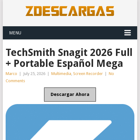
MENU
TechSmith Snagit 2026 Full
+ Portable Español Mega
Marco
|
July 25, 2026
|
Multimedia
,
Screen Recorder
|
No
Comments
Descargar Ahora