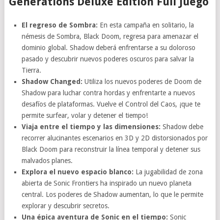
Generations Deluxe Edition Full Juego
El regreso de Sombra:
En esta campaña en solitario, la
némesis de Sombra, Black Doom, regresa para amenazar el
dominio global. Shadow deberá enfrentarse a su doloroso
pasado y descubrir nuevos poderes oscuros para salvar la
Tierra.
Shadow Changed:
Utiliza los nuevos poderes de Doom de
Shadow para luchar contra hordas y enfrentarte a nuevos
desafíos de plataformas. Vuelve el Control del Caos, ¡que te
permite surfear, volar y detener el tiempo!
Viaja entre el tiempo y las dimensiones:
Shadow debe
recorrer alucinantes escenarios en 3D y 2D distorsionados por
Black Doom para reconstruir la línea temporal y detener sus
malvados planes.
Explora el nuevo espacio blanco:
La jugabilidad de zona
abierta de Sonic Frontiers ha inspirado un nuevo planeta
central. Los poderes de Shadow aumentan, lo que le permite
explorar y descubrir secretos.
Una épica aventura de Sonic en el tiempo:
Sonic