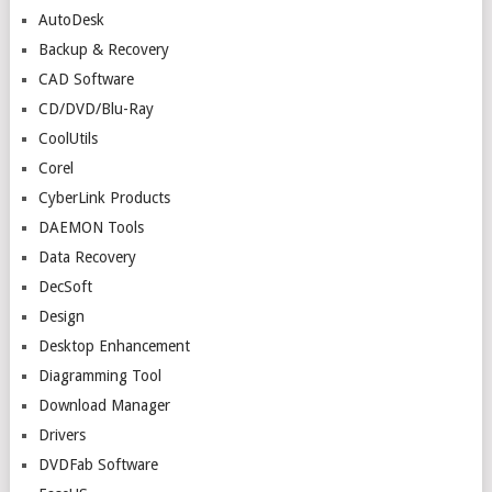
AutoDesk
Backup & Recovery
CAD Software
CD/DVD/Blu-Ray
CoolUtils
Corel
CyberLink Products
DAEMON Tools
Data Recovery
DecSoft
Design
Desktop Enhancement
Diagramming Tool
Download Manager
Drivers
DVDFab Software