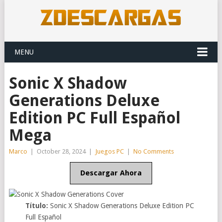
MENU
Sonic X Shadow
Generations Deluxe
Edition PC Full Español
Mega
Marco
|
October 28, 2024
|
Juegos PC
|
No Comments
Descargar Ahora
Título:
Sonic X Shadow Generations Deluxe Edition PC
Full Español