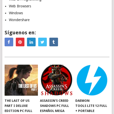
Web Browsers
Windows
Wondershare
Síguenos en:
THE LAST OF US
ASSASSIN’S CREED
DAEMON
PART I DELUXE
SHADOWS PC FULL
TOOLS LITE 12 FULL
EDITION PC FULL
ESPAÑOL MEGA
+ PORTABLE