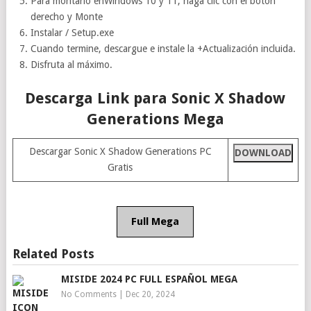
Para montarlo enWindows 10 y 11, haga clic con el botón
derecho y Monte
Instalar / Setup.exe
Cuando termine, descargue e instale la +Actualización incluida.
Disfruta al máximo.
Descarga Link para Sonic X Shadow
Generations Mega
Descargar Sonic X Shadow Generations PC
DOWNLOAD
Gratis
Full Mega
Related Posts
MISIDE 2024 PC FULL ESPAÑOL MEGA
No Comments
|
Dec 20, 2024