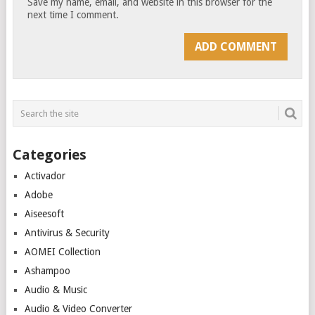
Save my name, email, and website in this browser for the
next time I comment.
Categories
Activador
Adobe
Aiseesoft
Antivirus & Security
AOMEI Collection
Ashampoo
Audio & Music
Audio & Video Converter