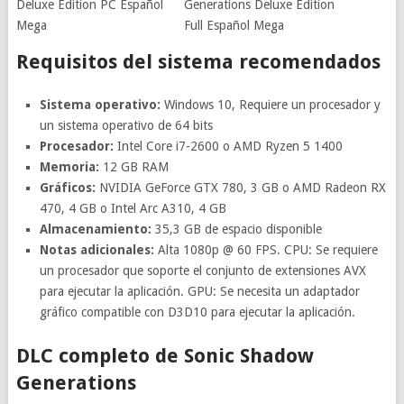
Requisitos del sistema recomendados
Sistema operativo:
Windows 10, Requiere un procesador y
un sistema operativo de 64 bits
Procesador:
Intel Core i7-2600 o AMD Ryzen 5 1400
Memoria:
12 GB RAM
Gráficos:
NVIDIA GeForce GTX 780, 3 GB o AMD Radeon RX
470, 4 GB o Intel Arc A310, 4 GB
Almacenamiento:
35,3 GB de espacio disponible
Notas adicionales:
Alta 1080p @ 60 FPS. CPU: Se requiere
un procesador que soporte el conjunto de extensiones AVX
para ejecutar la aplicación. GPU: Se necesita un adaptador
gráfico compatible con D3D10 para ejecutar la aplicación.
DLC completo de Sonic Shadow
Generations