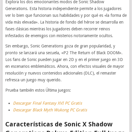
Explora los dos emocionantes modos de Sonic Shadow
Generations. Esta historia independiente permite a los jugadores
ver lo bien que funcionan sus habilidades y por qué es «la forma de
vida más elevada». La historia de fondo del héroe se desarrolla en
fases clásicas mientras los jugadores deben recorrer reinos
infestados de enemigos con misterios notoriamente ocultos.
Sin embargo, Sonic Generations goza de gran popularidad, y
pronto se lanzará una secuela, «P2 The Return of Black DOOM».
Los fans de Sonic pueden jugar en 2D y en el primer juego en 3D
en escenarios emblemáticos. Ahora, con efectos visuales de mayor
resolución y nuevos contenidos adicionales (DLC), el remaster
refresca un juego muy querido.
Prueba también estos Última juegos:
Descargar Final Fantasy XVI PC Gratis
Descargar Black Myth Wukong PC Gratis
Características de Sonic X Shadow