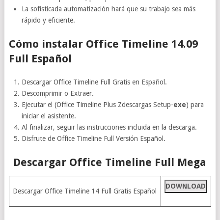
La sofisticada automatización hará que su trabajo sea más
rápido y eficiente.
Cómo instalar Office Timeline 14.09
Full Español
Descargar Office Timeline Full Gratis en Español.
Descomprimir o Extraer.
Ejecutar el (Office Timeline Plus Zdescargas Setup-
exe
) para
iniciar el asistente.
Al finalizar, seguir las instrucciones incluida en la descarga.
Disfrute de Office Timeline Full Versión Español.
Descargar Office Timeline Full Mega
DOWNLOAD
Descargar Office Timeline 14 Full Gratis Español