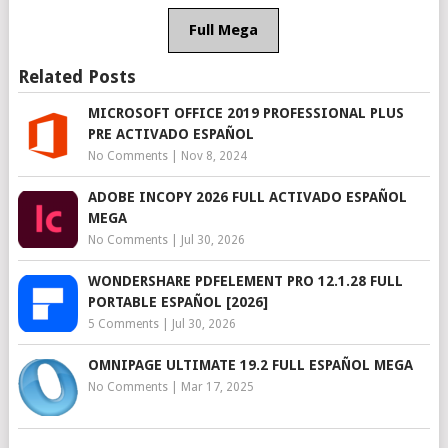
Full Mega
Related Posts
MICROSOFT OFFICE 2019 PROFESSIONAL PLUS
PRE ACTIVADO ESPAÑOL
No Comments
|
Nov 8, 2024
ADOBE INCOPY 2026 FULL ACTIVADO ESPAÑOL
MEGA
No Comments
|
Jul 30, 2026
WONDERSHARE PDFELEMENT PRO 12.1.28 FULL
PORTABLE ESPAÑOL [2026]
5 Comments
|
Jul 30, 2026
OMNIPAGE ULTIMATE 19.2 FULL ESPAÑOL MEGA
No Comments
|
Mar 17, 2025