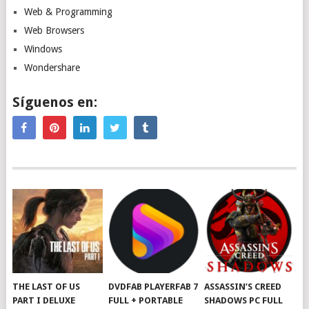
Web & Programming
Web Browsers
Windows
Wondershare
Síguenos en:
THE LAST OF US
DVDFAB PLAYERFAB 7
ASSASSIN’S CREED
PART I DELUXE
FULL + PORTABLE
SHADOWS PC FULL