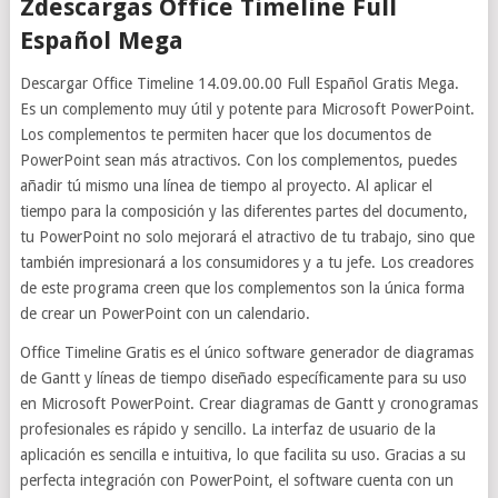
Zdescargas Office Timeline Full
Español Mega
Descargar Office Timeline 14.09.00.00 Full Español Gratis Mega.
Es un complemento muy útil y potente para Microsoft PowerPoint.
Los complementos te permiten hacer que los documentos de
PowerPoint sean más atractivos. Con los complementos, puedes
añadir tú mismo una línea de tiempo al proyecto. Al aplicar el
tiempo para la composición y las diferentes partes del documento,
tu PowerPoint no solo mejorará el atractivo de tu trabajo, sino que
también impresionará a los consumidores y a tu jefe. Los creadores
de este programa creen que los complementos son la única forma
de crear un PowerPoint con un calendario.
Office Timeline Gratis es el único software generador de diagramas
de Gantt y líneas de tiempo diseñado específicamente para su uso
en Microsoft PowerPoint. Crear diagramas de Gantt y cronogramas
profesionales es rápido y sencillo. La interfaz de usuario de la
aplicación es sencilla e intuitiva, lo que facilita su uso. Gracias a su
perfecta integración con PowerPoint, el software cuenta con un