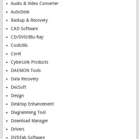
Audio & Video Converter
AutoDesk
Backup & Recovery
CAD Software
CD/DVD/Blu-Ray
CoolUtils
Corel
CyberLink Products
DAEMON Tools
Data Recovery
DecSoft
Design
Desktop Enhancement
Diagramming Tool
Download Manager
Drivers
DVDFab Software