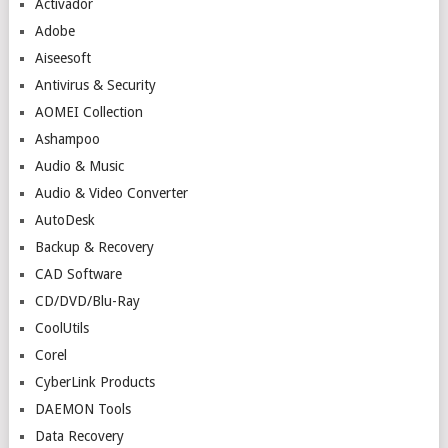
Activador
Adobe
Aiseesoft
Antivirus & Security
AOMEI Collection
Ashampoo
Audio & Music
Audio & Video Converter
AutoDesk
Backup & Recovery
CAD Software
CD/DVD/Blu-Ray
CoolUtils
Corel
CyberLink Products
DAEMON Tools
Data Recovery