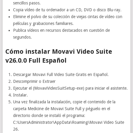
sencillos pasos.
Copia vídeo de tu ordenador a un CD, DVD o disco Blu-ray.
Elimine el polvo de su colección de viejas cintas de vídeo con
películas y grabaciones familiares.
Publica vídeos en recursos destacados en cuestión de
segundos.
Cómo instalar Movavi Video Suite
v26.0.0 Full Español
Descargar Movavi Full Video Suite Gratis en Español.
Descomprimir o Extraer
Ejecutar el (MovaviVideoSuitSetup-exe) para iniciar el asistente.
Instalar.
Una vez finalizada la instalación, copie el contenido de la
carpeta Medicine de Movavi Suite Full y péguelo en el
directorio donde se instaló el programa:
C:\UsersAdministrator\AppData\Roaming\Movavi Video Suite
26.