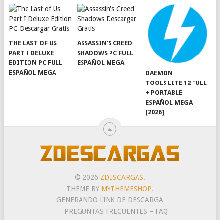
THE LAST OF US
ASSASSIN’S CREED
PART I DELUXE
SHADOWS PC FULL
EDITION PC FULL
ESPAÑOL MEGA
ESPAÑOL MEGA
DAEMON
TOOLS LITE 12 FULL
+ PORTABLE
ESPAÑOL MEGA
[2026]
© 2026
ZDESCARGAS
.
THEME BY
MYTHEMESHOP
.
GENERANDO LINK DE DESCARGA
PREGUNTAS FRECUENTES – FAQ