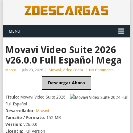
MENU
Movavi Video Suite 2026
v26.0.0 Full Español Mega
Marco
|
July 23, 2026
|
Movavi
,
Video Editor
|
No Comments
Descargar Ahora
Título:
Movavi Video Suite 2026
Full Español
Desarrollador:
Movavi
Tamaño / Formato:
152 MB
Version:
v26.0.0
Licencia:
Full Version