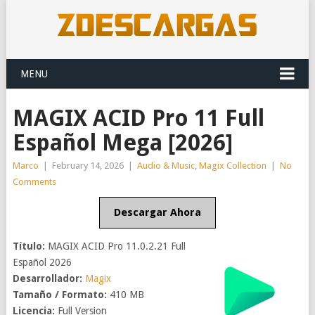
MENU
MAGIX ACID Pro 11 Full
Español Mega [2026]
Marco
|
February 14, 2026
|
Audio & Music
,
Magix Collection
|
No
Comments
Descargar Ahora
Título:
MAGIX ACID Pro 11.0.2.21 Full
Español 2026
Desarrollador:
Magix
Tamaño / Formato:
410 MB
Licencia:
Full Version