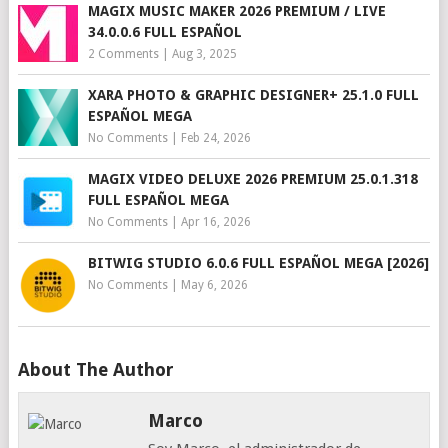
MAGIX MUSIC MAKER 2026 PREMIUM / LIVE
34.0.0.6 FULL ESPAÑOL
2 Comments
|
Aug 3, 2025
XARA PHOTO & GRAPHIC DESIGNER+ 25.1.0 FULL
ESPAÑOL MEGA
No Comments
|
Feb 24, 2026
MAGIX VIDEO DELUXE 2026 PREMIUM 25.0.1.318
FULL ESPAÑOL MEGA
No Comments
|
Apr 16, 2026
BITWIG STUDIO 6.0.6 FULL ESPAÑOL MEGA [2026]
No Comments
|
May 6, 2026
About The Author
Marco