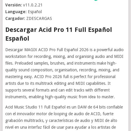
Versión:
v11.0.2.21
Language:
Español
Cargador:
ZDESCARGAS
Descargar Acid Pro 11 Full Español
Español
Descargar MAGIX ACID Pro Full Español 2026 is a powerful audio
workstation for recording, mixing, and organising audio and MIDI
files. Preloaded samples, brushes, and instruments make high-
quality sound composition, organisation, recording, mixing, and
mastering easy. ACID Pro 2026 full is perfect for professional
artists due to its multitrack editing and MIDI capabilities. It
supports several formats and can edit tracks with different
instruments, enabling high-quality music from idea to master.
Acid Music Studio 11 Full Español es un DAW de 64 bits confiable
con el innovador motor de looping de audio de ACID, fuerte
grabación multitracks, y características de audio y MIDI de alto
nivel en una interfaz fácil de usar para ayudar a los artistas de