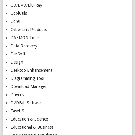
CD/DVD/Blu-Ray
CoolUtils
Corel
CyberLink Products
DAEMON Tools
Data Recovery
DecSoft
Design
Desktop Enhancement
Diagramming Tool
Download Manager
Drivers
DVDFab Software
EaseUS
Education & Science
Educational & Business