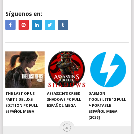
Síguenos en:
THE LAST OF US
ASSASSIN’S CREED
DAEMON
PART I DELUXE
SHADOWS PC FULL
TOOLS LITE 12 FULL
EDITION PC FULL
ESPAÑOL MEGA
+ PORTABLE
ESPAÑOL MEGA
ESPAÑOL MEGA
[2026]