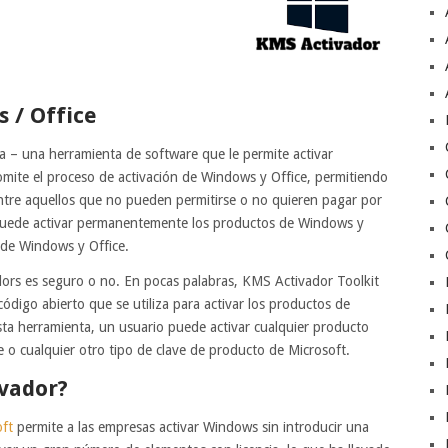
 / Office
– una herramienta de software que le permite activar
mite el proceso de activación de Windows y Office, permitiendo
r entre aquellos que no pueden permitirse o no quieren pagar por
, y puede activar permanentemente los productos de Windows y
 de Windows y Office.
dors es seguro o no. En pocas palabras, KMS Activador Toolkit
digo abierto que se utiliza para activar los productos de
a herramienta, un usuario puede activar cualquier producto
e o cualquier otro tipo de clave de producto de Microsoft.
vador?
oft
permite a las empresas activar Windows sin introducir una