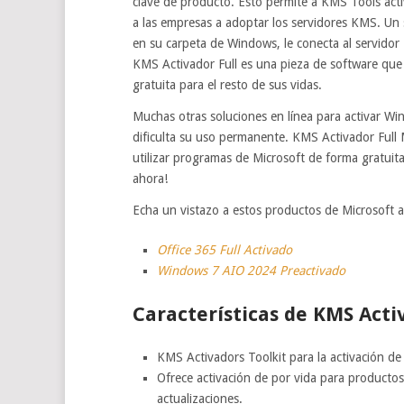
clave de producto. Esto permite a KMS Tools acti
a las empresas a adoptar los servidores KMS. Un 
en su carpeta de Windows, le conecta al servido
KMS Activador Full es una pieza de software que 
gratuita para el resto de sus vidas.
Muchas otras soluciones en línea para activar Wi
dificulta su uso permanente. KMS Activador Full
utilizar programas de Microsoft de forma gratuit
ahora!
Echa un vistazo a estos productos de Microsoft a
Office 365 Full Activado
Windows 7 AIO 2024 Preactivado
Características de KMS Acti
KMS Activadors Toolkit para la activación d
Ofrece activación de por vida para producto
actualizaciones.