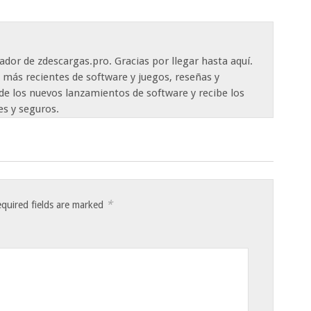
ador de zdescargas.pro. Gracias por llegar hasta aquí.
 más recientes de software y juegos, reseñas y
de los nuevos lanzamientos de software y recibe los
es y seguros.
*
quired fields are marked