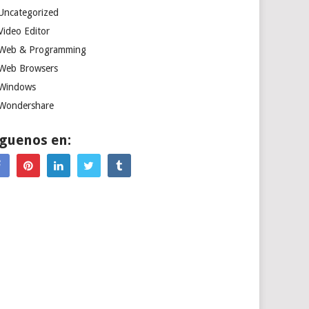
Uncategorized
Video Editor
Web & Programming
Web Browsers
Windows
Wondershare
íguenos en: