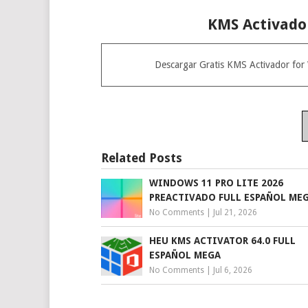
KMS Activador
Descargar Gratis KMS Activador fo
Related Posts
WINDOWS 11 PRO LITE 2026
PREACTIVADO FULL ESPAÑOL ME
No Comments
|
Jul 21, 2026
HEU KMS ACTIVATOR 64.0 FULL
ESPAÑOL MEGA
No Comments
|
Jul 6, 2026