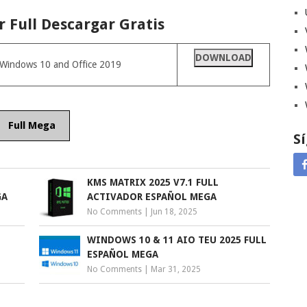
 Full Descargar Gratis
DOWNLOAD
r Windows 10 and Office 2019
Full Mega
S
KMS MATRIX 2025 V7.1 FULL
GA
ACTIVADOR ESPAÑOL MEGA
No Comments
|
Jun 18, 2025
WINDOWS 10 & 11 AIO TEU 2025 FULL
ESPAÑOL MEGA
No Comments
|
Mar 31, 2025