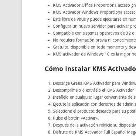
KMS Activador Office Proporciona acceso gra
KMS Activador Windows Proporciona acceso g
Está libre de virus y puede ejecutarse en nu
Configura un nuevo servidor para activar pr
Compatible con sistemas operativos de 32 o 6
No requiere formación previa ni conocimient
Gratuito, disponible en todo momento y desd
KMS activador de Windows 10 es la mejor her
Cómo instalar KMS Activado
Descarga Gratis KMS Activador para Windows
Descomprímelo o extráelo el KMS Activador T
Instálelo en cualquier lugar conveniente de 
Ejecute la aplicación con derechos de adminis
Seleccione el producto deseado para su poste
Pulse el botón «Activar».
Después de la activación reinicie su dispositi
Disfrute de KMS Activador Full Español Meg