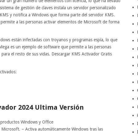
var un gran número de elementos con licencia, lo que ha llevado
sistema de gestión de claves instala un servidor personalizado
r KMS y notifica a Windows que forma parte del servidor KMS.
permite a las personas activar elementos de Microsoft de forma
ndows están infectadas con troyanos y programas espía, lo que
 Mega es un ejemplo de software que permite a las personas
a para el resto de sus vidas. Descargar KMS Activador Gratis
ctivados:
vador 2024 Ultima Versión
e productos Windows y Office
s Microsoft. – Activa automáticamente Windows tras las