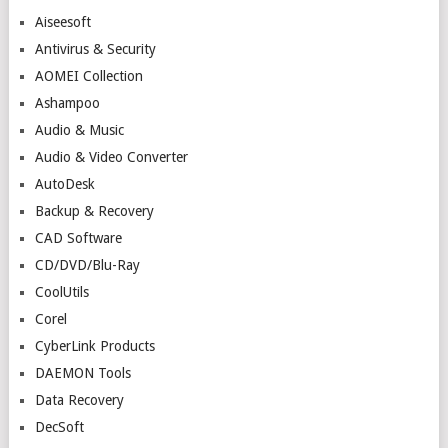
Aiseesoft
Antivirus & Security
AOMEI Collection
Ashampoo
Audio & Music
Audio & Video Converter
AutoDesk
Backup & Recovery
CAD Software
CD/DVD/Blu-Ray
CoolUtils
Corel
CyberLink Products
DAEMON Tools
Data Recovery
DecSoft