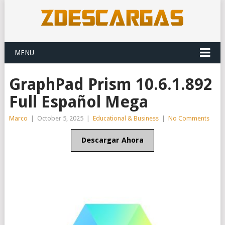
MENU
GraphPad Prism 10.6.1.892
Full Español Mega
Marco
|
October 5, 2025
|
Educational & Business
|
No Comments
Descargar Ahora