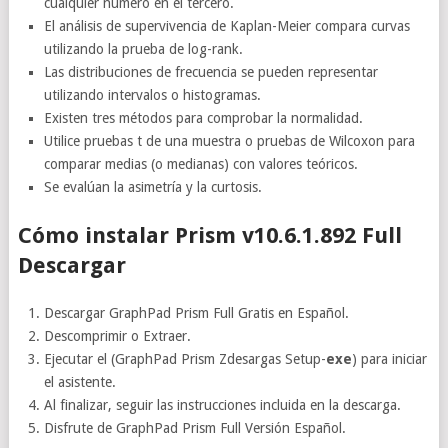
cualquier número en el tercero.
El análisis de supervivencia de Kaplan-Meier compara curvas
utilizando la prueba de log-rank.
Las distribuciones de frecuencia se pueden representar
utilizando intervalos o histogramas.
Existen tres métodos para comprobar la normalidad.
Utilice pruebas t de una muestra o pruebas de Wilcoxon para
comparar medias (o medianas) con valores teóricos.
Se evalúan la asimetría y la curtosis.
Cómo instalar Prism v10.6.1.892 Full
Descargar
Descargar GraphPad Prism Full Gratis en Español.
Descomprimir o Extraer.
Ejecutar el (GraphPad Prism Zdesargas Setup-
exe
) para iniciar
el asistente.
Al finalizar, seguir las instrucciones incluida en la descarga.
Disfrute de GraphPad Prism Full Versión Español.