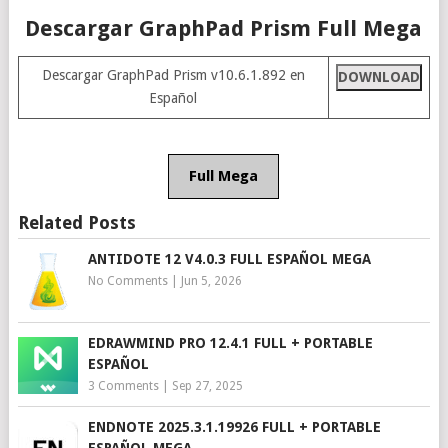
Descargar GraphPad Prism Full Mega
Descargar GraphPad Prism v10.6.1.892 en
DOWNLOAD
Español
Full Mega
Related Posts
ANTIDOTE 12 V4.0.3 FULL ESPAÑOL MEGA
No Comments
|
Jun 5, 2026
EDRAWMIND PRO 12.4.1 FULL + PORTABLE
ESPAÑOL
3 Comments
|
Sep 27, 2025
ENDNOTE 2025.3.1.19926 FULL + PORTABLE
ESPAÑOL MEGA