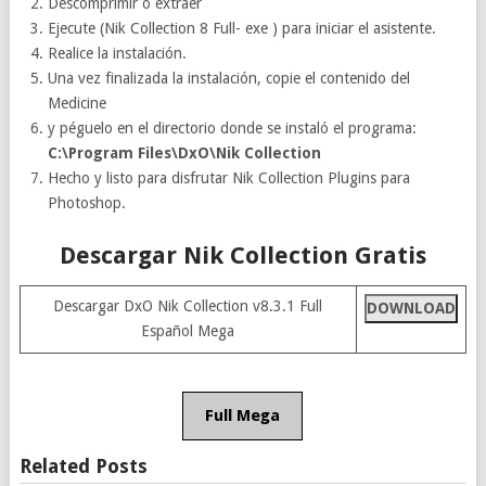
Descomprimir o extraer
Ejecute (Nik Collection 8 Full- exe ) para iniciar el asistente.
Realice la instalación.
Una vez finalizada la instalación, copie el contenido del
Medicine
y péguelo en el directorio donde se instaló el programa:
C:\Program Files\DxO\Nik Collection
Hecho y listo para disfrutar Nik Collection Plugins para
Photoshop.
Descargar Nik Collection Gratis
Descargar DxO Nik Collection v8.3.1 Full
DOWNLOAD
Español Mega
Full Mega
Related Posts