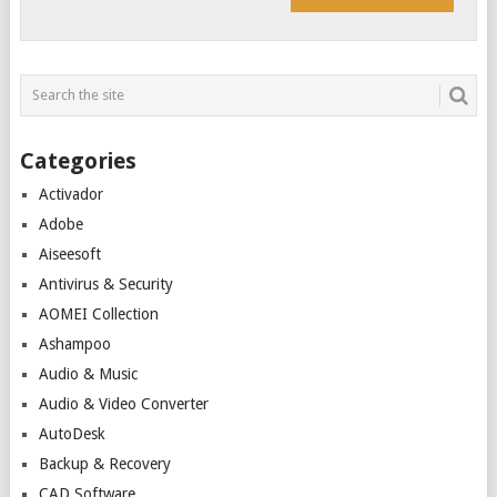
Categories
Activador
Adobe
Aiseesoft
Antivirus & Security
AOMEI Collection
Ashampoo
Audio & Music
Audio & Video Converter
AutoDesk
Backup & Recovery
CAD Software