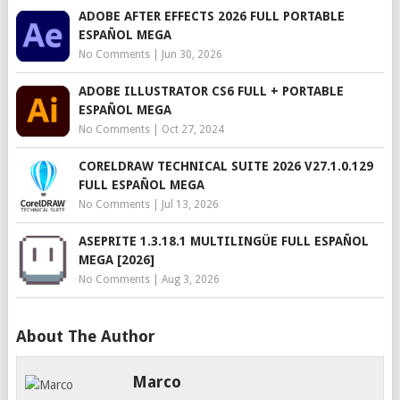
ADOBE AFTER EFFECTS 2026 FULL PORTABLE
ESPAÑOL MEGA
No Comments
|
Jun 30, 2026
ADOBE ILLUSTRATOR CS6 FULL + PORTABLE
ESPAÑOL MEGA
No Comments
|
Oct 27, 2024
CORELDRAW TECHNICAL SUITE 2026 V27.1.0.129
FULL ESPAÑOL MEGA
No Comments
|
Jul 13, 2026
ASEPRITE 1.3.18.1 MULTILINGÜE FULL ESPAÑOL
MEGA [2026]
No Comments
|
Aug 3, 2026
About The Author
Marco