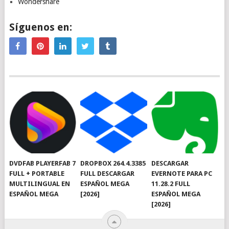
Wondershare
Síguenos en:
DVDFAB PLAYERFAB 7
DROPBOX 264.4.3385
DESCARGAR
FULL + PORTABLE
FULL DESCARGAR
EVERNOTE PARA PC
MULTILINGUAL EN
ESPAÑOL MEGA
11.28.2 FULL
ESPAÑOL MEGA
[2026]
ESPAÑOL MEGA
[2026]