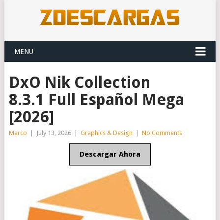
MENU
DxO Nik Collection
8.3.1 Full Español Mega
[2026]
Marco
|
July 13, 2026
|
Graphics & Design
|
No Comments
Descargar Ahora