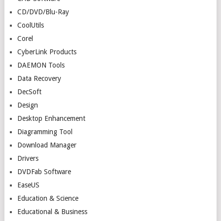
CD/DVD/Blu-Ray
CoolUtils
Corel
CyberLink Products
DAEMON Tools
Data Recovery
DecSoft
Design
Desktop Enhancement
Diagramming Tool
Download Manager
Drivers
DVDFab Software
EaseUS
Education & Science
Educational & Business