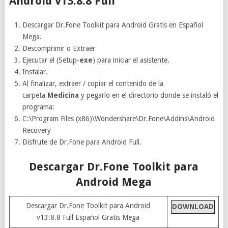
Android v13.8.8 Full
Descargar Dr.Fone Toolkit para Android Gratis en Español
Mega.
Descomprimir o Extraer
Ejecutar el (Setup-
exe
) para iniciar el asistente.
Instalar.
Al finalizar, extraer / copiar el contenido de la
carpeta
Medicina
y pegarlo en el directorio donde se instaló el
programa:
C:\Program Files (x86)\Wondershare\Dr.Fone\Addins\Android
Recovery
Disfrute de Dr.Fone para Android Full.
Descargar Dr.Fone Toolkit para
Android Mega
Descargar Dr.Fone Toolkit para Android
DOWNLOAD
v13.8.8 Full Español Gratis Mega