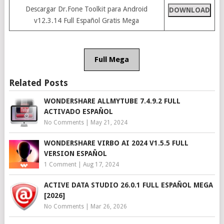
Descargar Dr.Fone Toolkit para Android
DOWNLOAD
v12.3.14 Full Español Gratis Mega
Full Mega
Related Posts
WONDERSHARE ALLMYTUBE 7.4.9.2 FULL
ACTIVADO ESPAÑOL
No Comments
|
May 21, 2024
WONDERSHARE VIRBO AI 2024 V1.5.5 FULL
VERSION ESPAÑOL
1 Comment
|
Aug 17, 2024
ACTIVE DATA STUDIO 26.0.1 FULL ESPAÑOL MEGA
[2026]
No Comments
|
Mar 26, 2026