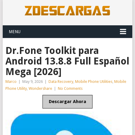
MENU
Dr.Fone Toolkit para
Android 13.8.8 Full Español
Mega [2026]
Marco
|
May 9, 2026
|
Data Recovery
,
Mobile Phone Utilities
,
Mobile
Phone Utility
,
Wondershare
|
No Comments
Descargar Ahora