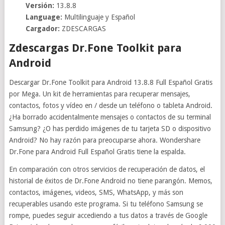
Versión:
13.8.8
Language:
Multilinguaje y Español
Cargador:
ZDESCARGAS
Zdescargas Dr.Fone Toolkit para
Android
Descargar Dr.Fone Toolkit para Android 13.8.8 Full Español Gratis
por Mega. Un kit de herramientas para recuperar mensajes,
contactos, fotos y vídeo en / desde un teléfono o tableta Android.
¿Ha borrado accidentalmente mensajes o contactos de su terminal
Samsung? ¿O has perdido imágenes de tu tarjeta SD o dispositivo
Android? No hay razón para preocuparse ahora. Wondershare
Dr.Fone para Android Full Español Gratis tiene la espalda.
En comparación con otros servicios de recuperación de datos, el
historial de éxitos de Dr.Fone Android no tiene parangón. Memos,
contactos, imágenes, videos, SMS, WhatsApp, y más son
recuperables usando este programa. Si tu teléfono Samsung se
rompe, puedes seguir accediendo a tus datos a través de Google