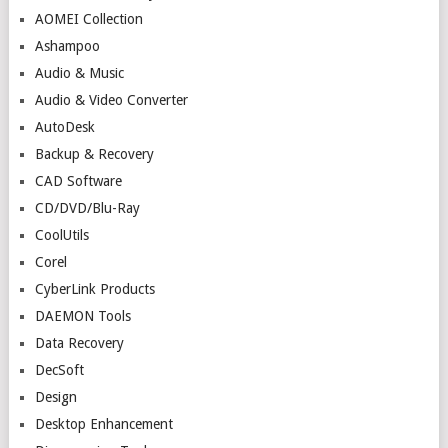
AOMEI Collection
Ashampoo
Audio & Music
Audio & Video Converter
AutoDesk
Backup & Recovery
CAD Software
CD/DVD/Blu-Ray
CoolUtils
Corel
CyberLink Products
DAEMON Tools
Data Recovery
DecSoft
Design
Desktop Enhancement