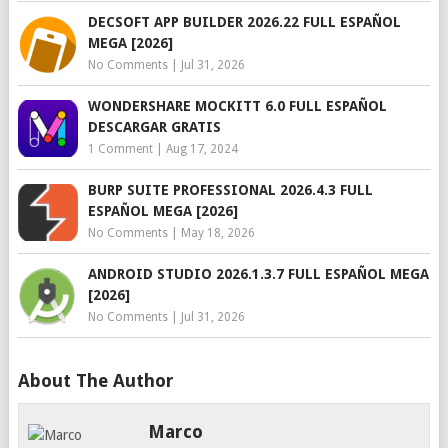
DECSOFT APP BUILDER 2026.22 FULL ESPAÑOL
MEGA [2026]
No Comments
|
Jul 31, 2026
WONDERSHARE MOCKITT 6.0 FULL ESPAÑOL
DESCARGAR GRATIS
1 Comment
|
Aug 17, 2024
BURP SUITE PROFESSIONAL 2026.4.3 FULL
ESPAÑOL MEGA [2026]
No Comments
|
May 18, 2026
ANDROID STUDIO 2026.1.3.7 FULL ESPAÑOL MEGA
[2026]
No Comments
|
Jul 31, 2026
About The Author
Marco