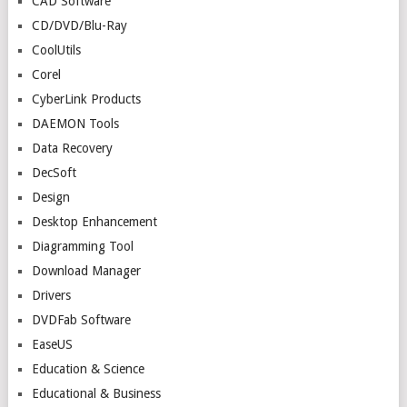
CAD Software
CD/DVD/Blu-Ray
CoolUtils
Corel
CyberLink Products
DAEMON Tools
Data Recovery
DecSoft
Design
Desktop Enhancement
Diagramming Tool
Download Manager
Drivers
DVDFab Software
EaseUS
Education & Science
Educational & Business