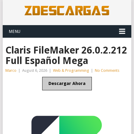
MENU
Claris FileMaker 26.0.2.212
Full Español Mega
Marco
|
August 6, 2026
|
Web & Programming
|
No Comments
Descargar Ahora