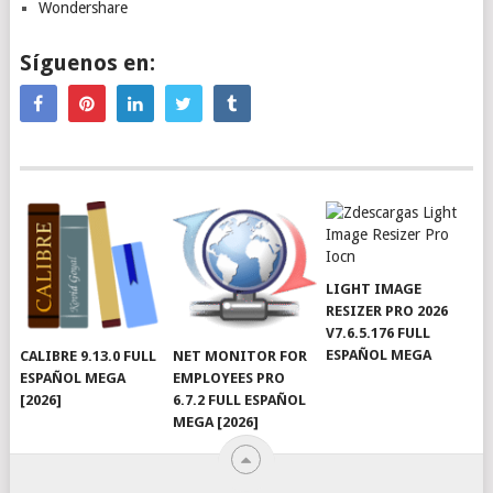
Wondershare
Síguenos en:
LIGHT IMAGE
RESIZER PRO 2026
V7.6.5.176 FULL
ESPAÑOL MEGA
CALIBRE 9.13.0 FULL
NET MONITOR FOR
ESPAÑOL MEGA
EMPLOYEES PRO
[2026]
6.7.2 FULL ESPAÑOL
MEGA [2026]