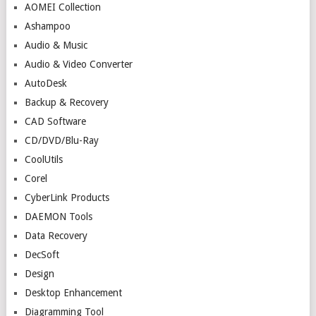
AOMEI Collection
Ashampoo
Audio & Music
Audio & Video Converter
AutoDesk
Backup & Recovery
CAD Software
CD/DVD/Blu-Ray
CoolUtils
Corel
CyberLink Products
DAEMON Tools
Data Recovery
DecSoft
Design
Desktop Enhancement
Diagramming Tool