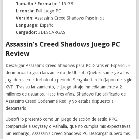
Tamaño / Formato:
115 GB
Licencia:
Full Juego PC
Versión:
Assassin’s Creed Shadows Pase inicial
Language:
Español
Cargador:
ZDESCARGAS
Assassin’s Creed Shadows Juego PC
Review
Descargar Assassin’s Creed Shadows para PC Gratis en Español. El
decimocuarto gran lanzamiento de Ubisoft Quebec sumerge a los
jugadores en el turbulento periodo Sengoku tardío (Japón del siglo
XVI). Tras su lanzamiento, el juego atrajo inmediatamente a 2
millones de usuarios. Hace tres años, Shadows fue calificado de
Assassin’s Creed Codename Red, y yo estaba dispuesto a
descartarlo.
Ubisoft lo presentó como un juego de acción de estilo RPG,
comparable a Odyssey o Valhalla, que no cumplía mis expectativas.
Sin embargo, Assassin’s Creed Shadows PC Descargar superó mis