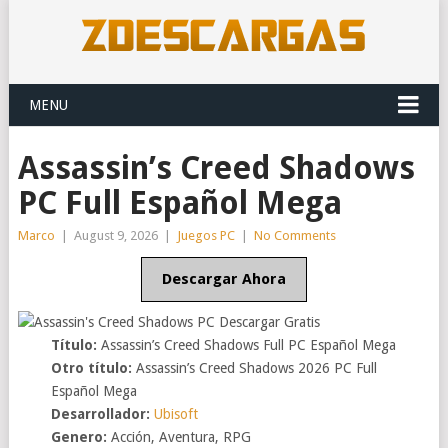
MENU
Assassin’s Creed Shadows
PC Full Español Mega
Marco
|
August 9, 2026
|
Juegos PC
|
No Comments
Descargar Ahora
Título:
Assassin’s Creed Shadows Full PC Español Mega
Otro título:
Assassin’s Creed Shadows 2026 PC Full
Español Mega
Desarrollador:
Ubisoft
Genero:
Acción, Aventura, RPG