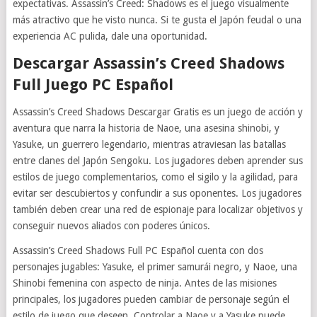
expectativas. Assassin’s Creed: Shadows es el juego visualmente
más atractivo que he visto nunca. Si te gusta el Japón feudal o una
experiencia AC pulida, dale una oportunidad.
Descargar Assassin’s Creed Shadows
Full Juego PC Español
Assassin’s Creed Shadows Descargar Gratis es un juego de acción y
aventura que narra la historia de Naoe, una asesina shinobi, y
Yasuke, un guerrero legendario, mientras atraviesan las batallas
entre clanes del Japón Sengoku. Los jugadores deben aprender sus
estilos de juego complementarios, como el sigilo y la agilidad, para
evitar ser descubiertos y confundir a sus oponentes. Los jugadores
también deben crear una red de espionaje para localizar objetivos y
conseguir nuevos aliados con poderes únicos.
Assassin’s Creed Shadows Full PC Español cuenta con dos
personajes jugables: Yasuke, el primer samurái negro, y Naoe, una
Shinobi femenina con aspecto de ninja. Antes de las misiones
principales, los jugadores pueden cambiar de personaje según el
estilo de juego que deseen. Controlar a Naoe y a Yasuke puede