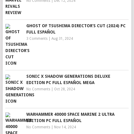
No Comments
|
Dec 12, 2024
GHOST OF TSUSHIMA DIRECTOR’S CUT (2024) PC
FULL ESPAÑOL
3 Comments
|
Aug 31, 2024
SONIC X SHADOW GENERATIONS DELUXE
EDITION PC FULL ESPAÑOL MEGA
No Comments
|
Oct 28, 2024
WARHAMMER 40000 SPACE MARINE 2 ULTRA
EDITION PC FULL ESPAÑOL
No Comments
|
Nov 14, 2024