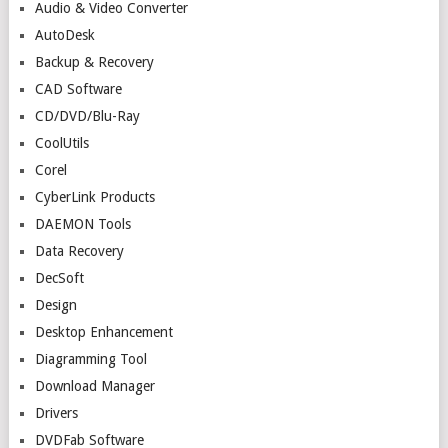
Audio & Video Converter
AutoDesk
Backup & Recovery
CAD Software
CD/DVD/Blu-Ray
CoolUtils
Corel
CyberLink Products
DAEMON Tools
Data Recovery
DecSoft
Design
Desktop Enhancement
Diagramming Tool
Download Manager
Drivers
DVDFab Software