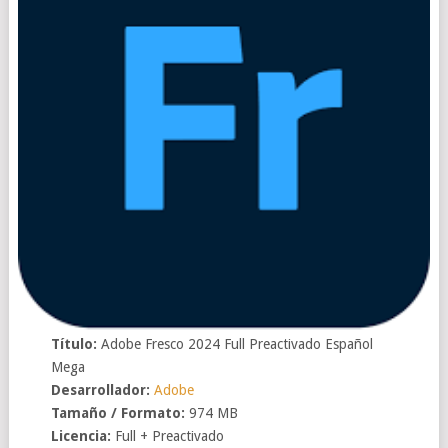
Título:
Adobe Fresco 2024 Full Preactivado Español
Mega
Desarrollador:
Adobe
Tamaño / Formato:
974 MB
Licencia:
Full + Preactivado