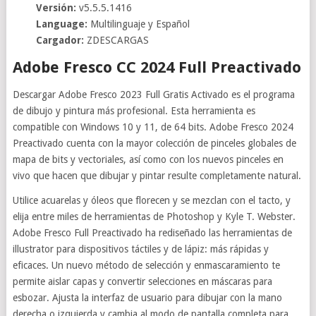
Versión:
v5.5.5.1416
Language:
Multilinguaje y Español
Cargador:
ZDESCARGAS
Adobe Fresco CC 2024 Full Preactivado
Descargar Adobe Fresco 2023 Full Gratis Activado es el programa
de dibujo y pintura más profesional. Esta herramienta es
compatible con Windows 10 y 11, de 64 bits. Adobe Fresco 2024
Preactivado cuenta con la mayor colección de pinceles globales de
mapa de bits y vectoriales, así como con los nuevos pinceles en
vivo que hacen que dibujar y pintar resulte completamente natural.
Utilice acuarelas y óleos que florecen y se mezclan con el tacto, y
elija entre miles de herramientas de Photoshop y Kyle T. Webster.
Adobe Fresco Full Preactivado ha rediseñado las herramientas de
illustrator para dispositivos táctiles y de lápiz: más rápidas y
eficaces. Un nuevo método de selección y enmascaramiento te
permite aislar capas y convertir selecciones en máscaras para
esbozar. Ajusta la interfaz de usuario para dibujar con la mano
derecha o izquierda y cambia al modo de pantalla completa para