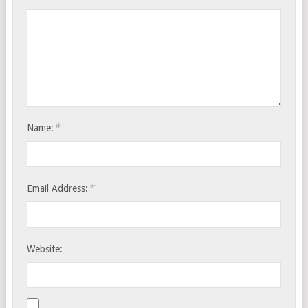
*
Name:
*
Email Address:
Website: