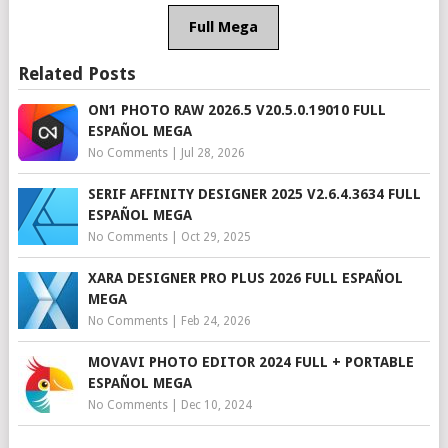
Full Mega
Related Posts
ON1 PHOTO RAW 2026.5 V20.5.0.19010 FULL
ESPAÑOL MEGA
No Comments
|
Jul 28, 2026
SERIF AFFINITY DESIGNER 2025 V2.6.4.3634 FULL
ESPAÑOL MEGA
No Comments
|
Oct 29, 2025
XARA DESIGNER PRO PLUS 2026 FULL ESPAÑOL
MEGA
No Comments
|
Feb 24, 2026
MOVAVI PHOTO EDITOR 2024 FULL + PORTABLE
ESPAÑOL MEGA
No Comments
|
Dec 10, 2024