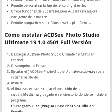
Permite personalizar la fuente, el color y el estilo.
Ofrece funciones de Superresolución AI para una mejora
inteligente de la imagen.
Permite compartir y subir fotos a varias plataformas.
Cómo instalar ACDSee Photo Studio
Ultimate 19.1.0.4501 Full Versión
Descargar ACDSee Photo Studio Ultimate 19 Gratis en
Español.
Descomprimir o Extraer
Ejecutar el ( ACDSee-Photo-Studio-Ultimate-setup-
exe
) para
iniciar el asistente.
Instalar.
Al finalizar, extraer / copiar el contenido de la
carpeta
Medicina
y pegarlo en el directorio donde se instaló el
programa.
C:\Program Files (x86)\ACDSee Photo Studio en
Español