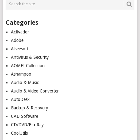
Categories
Activador
Adobe
Aiseesoft
Antivirus & Security
AOMEI Collection
Ashampoo
Audio & Music
Audio & Video Converter
AutoDesk
Backup & Recovery
CAD Software
CD/DVD/Blu-Ray
CoolUtils