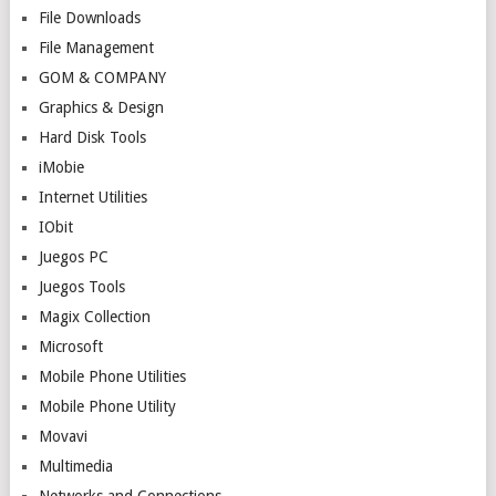
File Downloads
File Management
GOM & COMPANY
Graphics & Design
Hard Disk Tools
iMobie
Internet Utilities
IObit
Juegos PC
Juegos Tools
Magix Collection
Microsoft
Mobile Phone Utilities
Mobile Phone Utility
Movavi
Multimedia
Networks and Connections