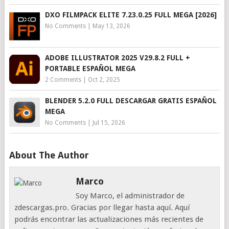
DXO FILMPACK ELITE 7.23.0.25 FULL MEGA [2026]
No Comments
|
May 13, 2026
ADOBE ILLUSTRATOR 2025 V29.8.2 FULL +
PORTABLE ESPAÑOL MEGA
2 Comments
|
Oct 2, 2025
BLENDER 5.2.0 FULL DESCARGAR GRATIS ESPAÑOL
MEGA
No Comments
|
Jul 15, 2026
About The Author
Marco
Soy Marco, el administrador de
zdescargas.pro. Gracias por llegar hasta aquí. Aquí
podrás encontrar las actualizaciones más recientes de