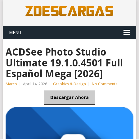
MENU
ACDSee Photo Studio
Ultimate 19.1.0.4501 Full
Español Mega [2026]
Marco
|
April 14, 2026
|
Graphics & Design
|
No Comments
Descargar Ahora