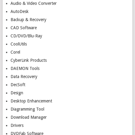
Audio & Video Converter
AutoDesk
Backup & Recovery
CAD Software
CD/DVD/Blu-Ray
CoolUtils
Corel
CyberLink Products
DAEMON Tools
Data Recovery
DecSoft
Design
Desktop Enhancement
Diagramming Tool
Download Manager
Drivers
DVDFab Software