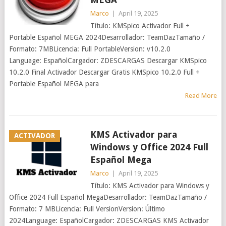
Marco
|
April 19, 2025
Título: KMSpico Activador Full +
Portable Español MEGA 2024Desarrollador: TeamDazTamaño /
Formato: 7MBLicencia: Full PortableVersion: v10.2.0
Language: EspañolCargador: ZDESCARGAS Descargar KMSpico
10.2.0 Final Activador Descargar Gratis KMSpico 10.2.0 Full +
Portable Español MEGA para
Read More
KMS Activador para
ACTIVADOR
Windows y Office 2024 Full
Español Mega
Marco
|
April 19, 2025
Título: KMS Activador para Windows y
Office 2024 Full Español MegaDesarrollador: TeamDazTamaño /
Formato: 7 MBLicencia: Full VersionVersion: Último
2024Language: EspañolCargador: ZDESCARGAS KMS Activador