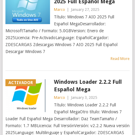
2025 Full Español Mega
Marco
|
January 27, 2025
Título: Windows 7 AIO 2025 Full
Español MegaDesarrollador:
MicrosoftTamaño / Formato: 5.0GBVersion: Enero de
2025Licencia: Pre-ActivadoLanguage: EspañolCargador:
ZDESCARGAS Zdescargas Windows 7 AIO 2025 Full Español
Descargar Windows 7
Read More
Windows Loader 2.2.2 Full
ACTIVADOR
Español Mega
Marco
|
January 3, 2025
Título: Windows Loader 2.2.2 Full
Español MegaOtro título: Windows 7
Loader Full Español Mega Desarrollador: Daz TeamTamaño /
Formato: 1.7 MBLicencia: Full VersiónVersión: v2.2.2 Nueva versión
2025Language: Multilinguaje y EspañolCargador: ZDESCARGAS