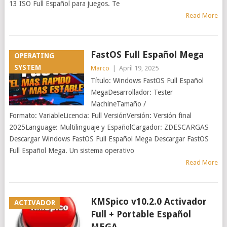
13 ISO Full Español para juegos. Te
Read More
FastOS Full Español Mega
OPERATING
SYSTEM
Marco
|
April 19, 2025
Título: Windows FastOS Full Español
MegaDesarrollador: Tester
MachineTamaño /
Formato: VariableLicencia: Full VersiónVersión: Versión final
2025Language: Multilinguaje y EspañolCargador: ZDESCARGAS
Descargar Windows FastOS Full Español Mega Descargar FastOS
Full Español Mega. Un sistema operativo
Read More
KMSpico v10.2.0 Activador
ACTIVADOR
Full + Portable Español
MEGA