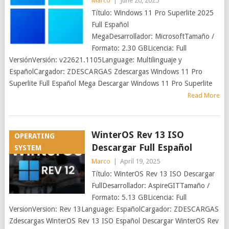
Marco
|
June 20, 2025
Título: Windows 11 Pro Superlite 2025
Full Español
MegaDesarrollador: MicrosoftTamaño /
Formato: 2.30 GBLicencia: Full
VersiónVersión: v22621.1105Language: Multilinguaje y
EspañolCargador: ZDESCARGAS Zdescargas Windows 11 Pro
Superlite Full Español Mega Descargar Windows 11 Pro Superlite
Read More
WinterOS Rev 13 ISO
OPERATING
Descargar Full Español
SYSTEM
Marco
|
April 19, 2025
Título: WinterOS Rev 13 ISO Descargar
FullDesarrollador: AspireGITTamaño /
Formato: 5.13 GBLicencia: Full
VersionVersion: Rev 13Language: EspañolCargador: ZDESCARGAS
Zdescargas WinterOS Rev 13 ISO Español Descargar WinterOS Rev