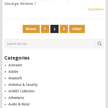
Descargar Windows 7
Read More
Posts
Newer
1
2
3
Older
pagination
Categories
Activador
Adobe
Aiseesoft
Antivirus & Security
AOMEI Collection
Ashampoo
Audio & Music